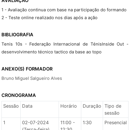
AVALIAÇÃO
1 - Avaliação continua com base na participação do formando
2 - Teste online realizado nos dias após a ação
BIBLIOGRAFIA
Tenis 10s - Federação Internacional de TénisInside Out -
desenvolvimento técnico tactico da base ao topo
ANEXO(S)
FORMADOR
Bruno Miguel Salgueiro Alves
CRONOGRAMA
Sessão
Data
Horário
Duração
Tipo de
sessão
1
02-07-2024
11:00 -
1:30
Presencial
(Terça-feira)
12:30