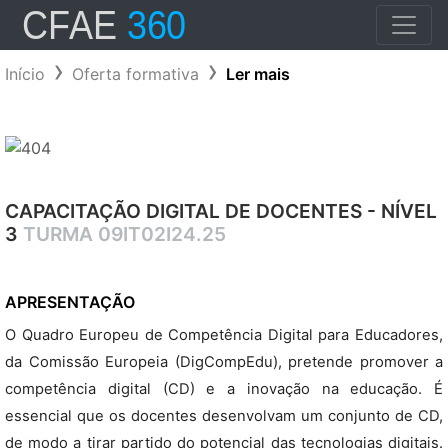
Início
Oferta formativa
Ler mais
CAPACITAÇÃO DIGITAL DE DOCENTES - NÍVEL
3
TURMA 09IT02I24.25
APRESENTAÇÃO
O Quadro Europeu de Competência Digital para Educadores,
da Comissão Europeia (DigCompEdu), pretende promover a
competência digital (CD) e a inovação na educação. É
essencial que os docentes desenvolvam um conjunto de CD,
de modo a tirar partido do potencial das tecnologias digitais.