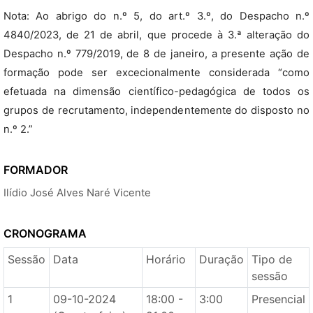
Nota: Ao abrigo do n.º 5, do art.º 3.º, do Despacho n.º
4840/2023, de 21 de abril, que procede à 3.ª alteração do
Despacho n.º 779/2019, de 8 de janeiro, a presente ação de
formação pode ser excecionalmente considerada “como
efetuada na dimensão científico-pedagógica de todos os
grupos de recrutamento, independentemente do disposto no
n.º 2.”
FORMADOR
Ilídio José Alves Naré Vicente
CRONOGRAMA
Sessão
Data
Horário
Duração
Tipo de
sessão
1
09-10-2024
18:00 -
3:00
Presencial