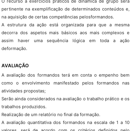
O recurso a exercícios práticos de dinâmica de grupo será
pertinente na exemplificação de determinados conteúdos e,
na aquisição de certas competências pelosformandos.
A estrutura da ação está organizada para que a mesma
decorra dos aspetos mais básicos aos mais complexos e
assim haver uma sequência lógica em toda a ação
deformação.
AVALIAÇÃO
A avaliação dos formandos terá em conta o empenho bem
como o envolvimento manifestado pelos formandos nas
atividades propostas;
Serão ainda considerados na avaliação o trabalho prático e os
trabalhos produzidos.
Realização de um relatório no final da formação.
A avaliação quantitativa dos formandos na escala de 1 a 10
valores, será de acordo com os critérios definidos pelo