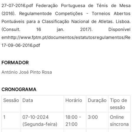
27-07-2016.pdf Federação Portuguesa de Ténis de Mesa
(2016). Regulamentode Competições - Torneios Abertos
Pontuáveis para a Classificação Nacional de Atletas. Lisboa.
(Consult. 16 jan. 2017). Disponível
emhttp://www.fptm.pt/documentos/estatutosregulamentos/Re
17-09-06-2016.pdf
FORMADOR
António José Pinto Rosa
CRONOGRAMA
Sessão
Data
Horário
Duração
Tipo de
sessão
1
07-10-2024
18:00 -
3:00
Online
(Segunda-feira)
21:00
síncrona