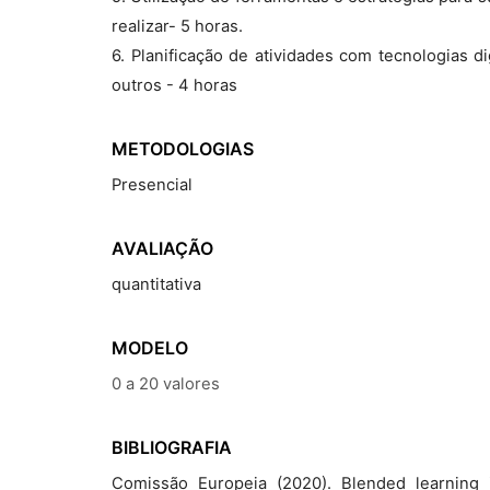
realizar- 5 horas.
6. Planificação de atividades com tecnologias d
outros - 4 horas
METODOLOGIAS
Presencial
AVALIAÇÃO
quantitativa
MODELO
0 a 20 valores
BIBLIOGRAFIA
Comissão Europeia (2020). Blended learning i