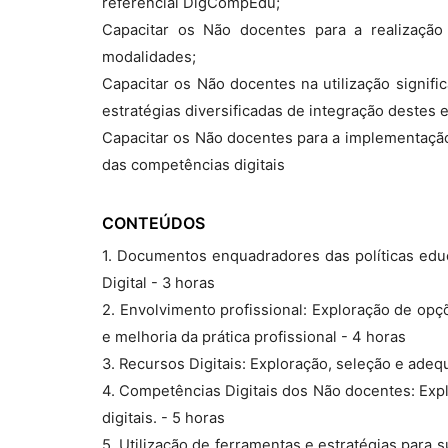
referencial DigCompEdu;
Capacitar os Não docentes para a realização 
modalidades;
Capacitar os Não docentes na utilização signifi
estratégias diversificadas de integração destes 
Capacitar os Não docentes para a implementação
das competências digitais
CONTEÚDOS
1. Documentos enquadradores das políticas educ
Digital - 3 horas
2. Envolvimento profissional: Exploração de opç
e melhoria da prática profissional - 4 horas
3. Recursos Digitais: Exploração, seleção e ade
4. Competências Digitais dos Não docentes: Exp
digitais. - 5 horas
5. Utilização de ferramentas e estratégias para