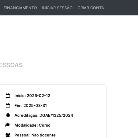
FINANCIAMENTO
INICIAR SESSÃO
CRIAR CONTA
PESSOAS
Início: 2025-02-12
Fim: 2025-03-31
Acreditação: DGAE/1325/2024
Modalidade: Curso
Pessoal: Não docente