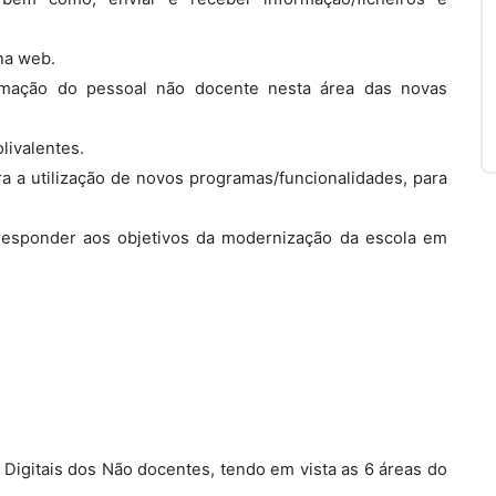
na web.
ormação do pessoal não docente nesta área das novas
livalentes.
ra a utilização de novos programas/funcionalidades, para
esponder aos objetivos da modernização da escola em
igitais dos Não docentes, tendo em vista as 6 áreas do