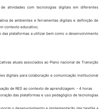
de atividades com tecnologias digitais em diferentes
cativa de ambientes e ferramentas digitais e definição de
em contexto educativo;
 das plataformas a utilizar bem como o desenvolvimento
ativas atuais associados ao Plano nacional de Transição
ões digitais para colaboração e comunicação institucional
quação de RED ao contexto de aprendizagem. - 4 horas
loração das plataformas e uso pedagógico de tecnologias
 suporte o desenvolvimento e implementação das tarefas a