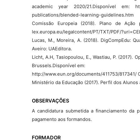
academic year 2020/21.Disponível em: https
publications/blended-learning-guidelines.htm
Comissão Europeia (2018). Plano de Ação pa
lex.europa.eu/legalcontent/PT/TXT/PDF/?uri=
Lucas, M., Moreira, A. (2018). DigCompEdu: Q
Aveiro: UAEditora.
Licht, A.H, Tasiopoulou, E., Wastiau, P. (2017).
Brussels.Disponível em:
http://www.eun.org/documents/411753/817341/ O
Ministério da Educação (2017). Perfil dos Alunos 
OBSERVAÇÕES
A candidatura submetida a financiamento da 
pagamento aos formandos.
FORMADOR