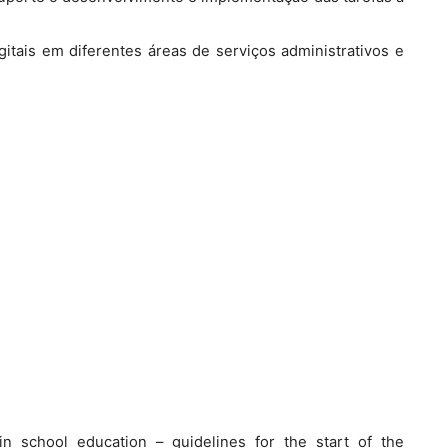
igitais em diferentes áreas de serviços administrativos e
n school education – guidelines for the start of the