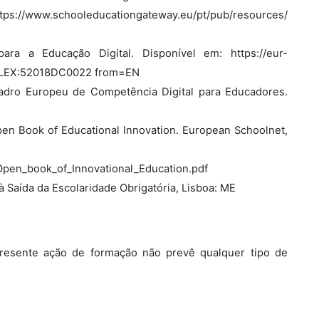
://www.schooleducationgateway.eu/pt/pub/resources/
ra a Educação Digital. Disponível em: https://eur-
CELEX:52018DC0022 from=EN
uadro Europeu de Competência Digital para Educadores.
 Open Book of Educational Innovation. European Schoolnet,
pen_book_of_Innovational_Education.pdf
à Saída da Escolaridade Obrigatória, Lisboa: ME
presente ação de formação não prevê qualquer tipo de