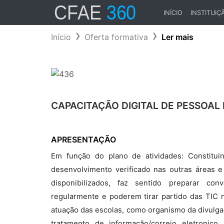
INÍCIO
INSTITUIÇ
(CURRENT)
Início
Oferta formativa
Ler mais
CAPACITAÇÃO DIGITAL DE PESSOAL 
APRESENTAÇÃO
Em função do plano de atividades: Constitu
desenvolvimento verificado nas outras áreas 
disponibilizados, faz sentido preparar co
regularmente e poderem tirar partido das TIC n
atuação das escolas, como organismo da divulga
tratamento de informação/correio eletronico