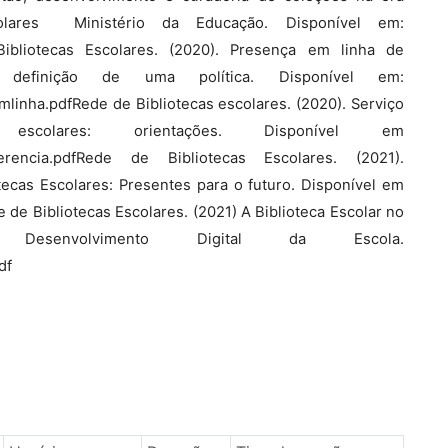
olares  Ministério da Educação. Disponível em:
Bibliotecas Escolares. (2020). Presença em linha de
a definição de uma política. Disponível em:
linha.pdfRede de Bibliotecas escolares. (2020). Serviço
escolares: orientações. Disponível em
referencia.pdfRede de Bibliotecas Escolares. (2021).
tecas Escolares: Presentes para o futuro. Disponível em
e de Bibliotecas Escolares. (2021) A Biblioteca Escolar no
nvolvimento Digital da Escola.
df