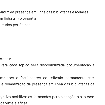
Matriz da presença em linha das bibliotecas escolares
em linha a implementar
nteúdos periódico;
crono):
 Para cada tópico será disponibilizada documentação e
motores e facilitadores de reflexão permanente com
e dinamização da presença em linha das bibliotecas de
bjetivo mobilizar os formandos para a criação bibliotecas
coerente e eficaz.