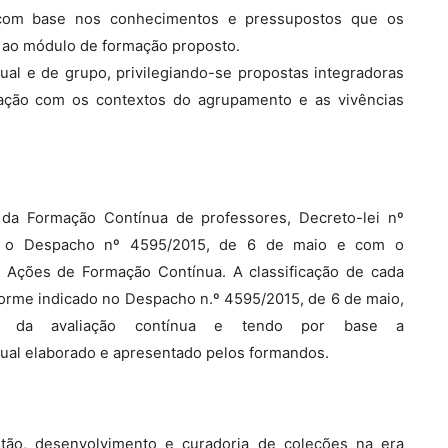
com base nos conhecimentos e pressupostos que os
e ao módulo de formação proposto.
ual e de grupo, privilegiando-se propostas integradoras
gação com os contextos do agrupamento e as vivências
 da Formação Contínua de professores, Decreto-lei nº
om o Despacho nº 4595/2015, de 6 de maio e com o
e Ações de Formação Contínua. A classificação de cada
forme indicado no Despacho n.º 4595/2015, de 6 de maio,
ais da avaliação contínua e tendo por base a
vidual elaborado e apresentado pelos formandos.
estão, desenvolvimento e curadoria de coleções na era