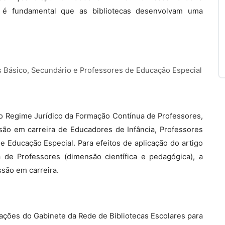
s é fundamental que as bibliotecas desenvolvam uma
s Básico, Secundário e Professores de Educação Especial
, do Regime Jurídico da Formação Contínua de Professores,
são em carreira de Educadores de Infância, Professores
 Educação Especial. Para efeitos de aplicação do artigo
 de Professores (dimensão científica e pedagógica), a
ssão em carreira.
tações do Gabinete da Rede de Bibliotecas Escolares para