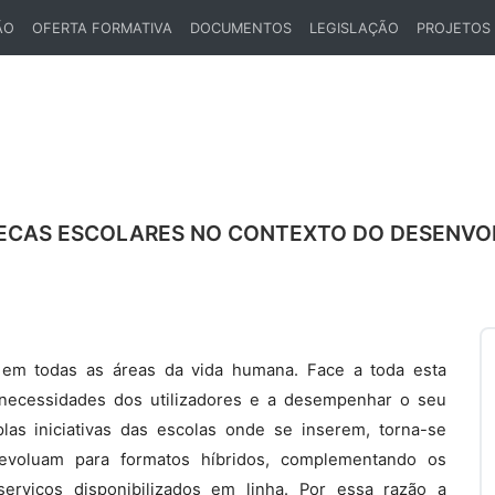
ÃO
OFERTA FORMATIVA
DOCUMENTOS
LEGISLAÇÃO
PROJETOS
OTECAS ESCOLARES NO CONTEXTO DO DESENVO
l em todas as áreas da vida humana. Face a toda esta
 necessidades dos utilizadores e a desempenhar o seu
las iniciativas das escolas onde se inserem, torna-se
s evoluam para formatos híbridos, complementando os
erviços disponibilizados em linha. Por essa razão a