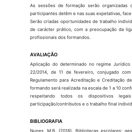
As sessões de formação serão organizadas 
participantes detêm e nas suas expetativas, fac
Serão criadas oportunidades de trabalho individ
de carácter prático, com a preocupação da li
profissionais dos formandos.
AVALIAÇÃO
Aplicação do determinado no regime Jurídico
22/2014, de 11 de fevereiro, conjugado c
Regulamento para Acreditação e Creditação d
formando será realizada na escala de 1 a 10 con
respeitando todos os dispositivos leg
participação/contributos e o trabalho final indi
BIBLIOGRAFIA
Nunes, M.B. (2018). Bibliotecas escolares: g