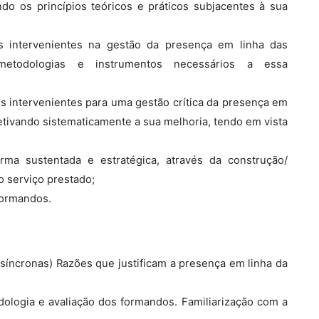
ndo os princípios teóricos e práticos subjacentes à sua
os intervenientes na gestão da presença em linha das
 metodologias e instrumentos necessários a essa
ros intervenientes para uma gestão crítica da presença em
petivando sistematicamente a sua melhoria, tendo em vista
rma sustentada e estratégica, através da construção/
o serviço prestado;
formandos.
ssíncronas) Razões que justificam a presença em linha da
logia e avaliação dos formandos. Familiarização com a