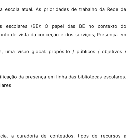
da escola atual. As prioridades de trabalho da Rede de
ecas escolares (BE): O papel das BE no contexto do
 ponto de vista da conceção e dos serviços; Presença em
, uma visão global: propósito / públicos / objetivos /
ificação da presença em linha das bibliotecas escolares.
lares
ncia, a curadoria de conteúdos, tipos de recursos a