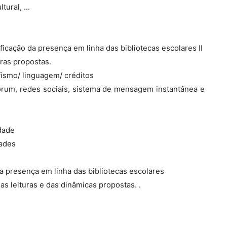
ural, ...
ficação da presença em linha das bibliotecas escolares II
uras propostas.
afismo/ linguagem/ créditos
, fórum, redes sociais, sistema de mensagem instantânea e
idade
dades
a presença em linha das bibliotecas escolares
as leituras e das dinâmicas propostas. .