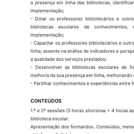
a presença em linha das bibliotecas, identifica
implementação;
- Dotar os professores bibliotecários e outr
bibliotecas escolares de conhecimentos,
implementação;
- Capacitar os professores bibliotecários e out
linha, assente na análise de indicadores e pers
a qualidade dos serviços prestados;
- Desenvolver as bibliotecas escolares de fo
melhoria da sua presença em linha, melhorando 
- Partilhar conhecimentos e experiências entre 
CONTEÚDOS
1.ª e 2ª sessões (3 horas síncronas + 4 horas a
biblioteca escolar:
Apresentação dos formandos. Conteúdos, metodo