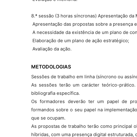
8.ª sessão (3 horas síncronas) Apresentação da 
 Apresentação das propostas sobre a presença 
 A necessidade da existência de um plano de co
 Elaboração de um plano de ação estratégico;
 Avaliação da ação.
METODOLOGIAS
Sessões de trabalho em linha (síncrono ou assín
As sessões terão um carácter teórico-prático.
bibliografia específica.
Os formadores deverão ter um papel de pro
formandos sobre o seu papel na implementação 
que se ocupam.
As propostas de trabalho terão como principal o
híbridas, com uma presença digital estruturada, 