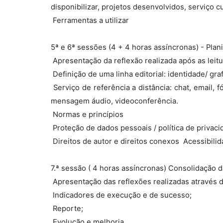
disponibilizar, projetos desenvolvidos, serviço cult
 Ferramentas a utilizar
5ª e 6ª sessões (4 + 4 horas assíncronas) - Plani
 Apresentação da reflexão realizada após as leit
 Definição de uma linha editorial: identidade/ gr
 Serviço de referência a distância: chat, email
mensagem áudio, videoconferência.
 Normas e princípios
 Proteção de dados pessoais / política de privac
 Direitos de autor e direitos conexos  Acessibili
7.ª sessão ( 4 horas assíncronas) Consolidação d
 Apresentação das reflexões realizadas através d
 Indicadores de execução e de sucesso;
 Reporte;
 Evolução e melhoria.