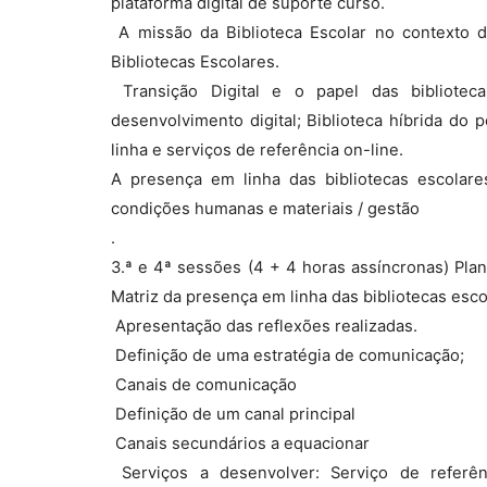
plataforma digital de suporte curso.
 A missão da Biblioteca Escolar no contexto 
Bibliotecas Escolares.
 Transição Digital e o papel das bibliot
desenvolvimento digital; Biblioteca híbrida do
linha e serviços de referência on-line.
A presença em linha das bibliotecas escolares
condições humanas e materiais / gestão
.
3.ª e 4ª sessões (4 + 4 horas assíncronas) Plan
Matriz da presença em linha das bibliotecas esco
 Apresentação das reflexões realizadas.
 Definição de uma estratégia de comunicação;
 Canais de comunicação
 Definição de um canal principal
 Canais secundários a equacionar
 Serviços a desenvolver: Serviço de referê