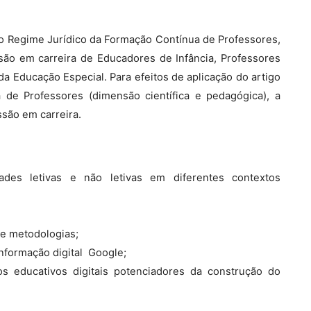
, do Regime Jurídico da Formação Contínua de Professores,
são em carreira de Educadores de Infância, Professores
a Educação Especial. Para efeitos de aplicação do artigo
 de Professores (dimensão científica e pedagógica), a
ssão em carreira.
dades letivas e não letivas em diferentes contextos
de metodologias;
formação digital  Google;
os educativos digitais potenciadores da construção do