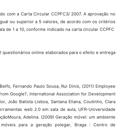
cordo com a Carta Circular CCPFC3/ 2007. A aprovação no
ual ou superior a 5 valores, de acordo com os critérios
la de 1 a 10, conforme indicado na carta circular CCPFC 
 questionários online elaborados para o efeito e entrega
/Belfo, Fernando Paulo Sousa, Rui Dinis, (2011) Employee
from Google?, International Association for Development
ior, João Batista Lisboa, Santana Eliana, Coutinho, Clara
 ferramentas web 2.0 em sala de aula, UFR-Universidade
açãoMoura, Adelina. (2009) Geração móvel: um ambiente
móveis para a geração polegar, Braga : Centro de