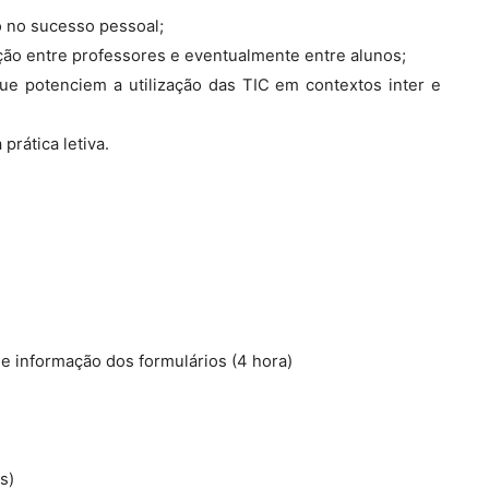
ico no sucesso pessoal;
ção entre professores e eventualmente entre alunos;
que potenciem a utilização das TIC em contextos inter e
rática letiva.
e informação dos formulários (4 hora)
s)