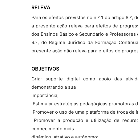
RELEVA
Para os efeitos previstos no n.º 1 do artigo 8.º
a presente ação releva para efeitos de progres
dos Ensinos Básico e Secundário e Professores d
9.º, do Regime Jurídico da Formação Contínua
presente ação não releva para efeitos de progre
OBJETIVOS
Criar suporte digital como apoio das ativi
demonstrando a sua
importância;
 Estimular estratégias pedagógicas promotoras 
 Promover o uso de uma plataforma de troca de in
 Promover a produção e utilização de recurs
conhecimento mais
dinâmico, atrativo e autónomo;