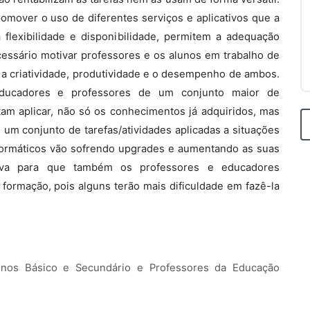
mover o uso de diferentes serviços e aplicativos que a
 flexibilidade e disponibilidade, permitem a adequação
essário motivar professores e os alunos em trabalho de
 a criatividade, produtividade e o desempenho de ambos.
ducadores e professores de um conjunto maior de
m aplicar, não só os conhecimentos já adquiridos, mas
um conjunto de tarefas/atividades aplicadas a situações
formáticos vão sofrendo upgrades e aumentando as suas
cativa para que também os professores e educadores
formação, pois alguns terão mais dificuldade em fazê-la
sinos Básico e Secundário e Professores da Educação