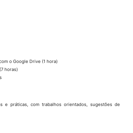
 com o Google Drive (1 hora)
(7 horas)
s
cas e práticas, com trabalhos orientados, sugestões de