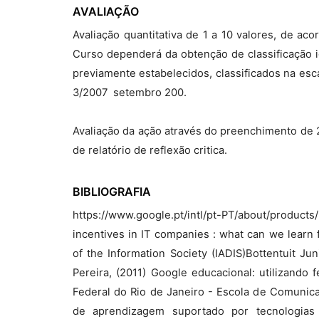
AVALIAÇÃO
Avaliação quantitativa de 1 a 10 valores, de a
Curso dependerá da obtenção de classificação ig
previamente estabelecidos, classificados na esca
3/2007  setembro 200.
Avaliação da ação através do preenchimento de 2
de relatório de reflexão critica.
BIBLIOGRAFIA
https://www.google.pt/intl/pt-PT/about/products
incentives in IT companies : what can we learn 
of the Information Society (IADIS)Bottentuit Jun
Pereira, (2011) Google educacional: utilizando
Federal do Rio de Janeiro - Escola de Comunic
de aprendizagem suportado por tecnologias 