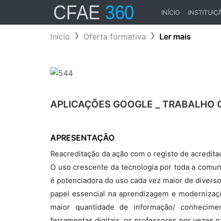
INÍCIO
INSTITUIÇ
(CURRENT)
Início
Oferta formativa
Ler mais
APLICAÇÕES GOOGLE _ TRABALHO
APRESENTAÇÃO
Reacreditação da ação com o registo de acredi
O uso crescente da tecnologia por toda a comun
é potenciadora do uso cada vez maior de diverso
papel essencial na aprendizagem e modernizaçã
maior quantidade de informação/ conhecimen
ferramentas digitais, os professores por vezes n