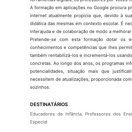
A formação em aplicações no Google procura pro
internet atualmente propicia que, devido à sua
didática das mesmas em contexto escolar. É nec
interajuda e de colaboração de modo a melhorar
Pretende-se com esta formação dotar os e
conhecimentos e competências que lhes permita
também rentabilizá-los e incrementá-los usando 
concretas. Ao longo dos anos, os programas in
potencialidades, situação mais que justifi
necessitem de atualizações, proporcionada com 
sozinhos.
DESTINATÁRIOS
Educadores de Infância, Professores dos En
Especial